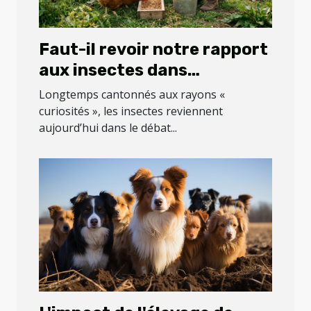
Faut-il revoir notre rapport
aux insectes dans
l’alimentation animale ?
Longtemps cantonnés aux rayons «
curiosités », les insectes reviennent
aujourd’hui dans le débat...