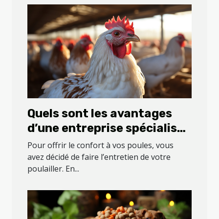
Quels sont les avantages
d’une entreprise spécialisée
dans l’entretien de votre
Pour offrir le confort à vos poules, vous
poulailler ?
avez décidé de faire l’entretien de votre
poulailler. En...