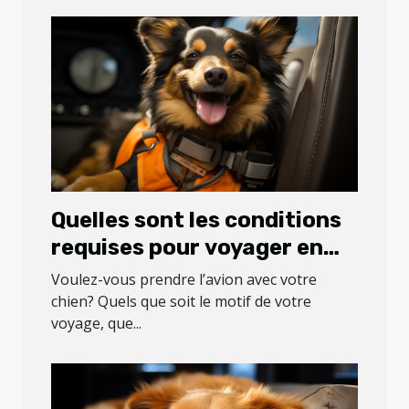
Quelles sont les conditions
requises pour voyager en
avion avec son chien ?
Voulez-vous prendre l’avion avec votre
chien? Quels que soit le motif de votre
voyage, que...