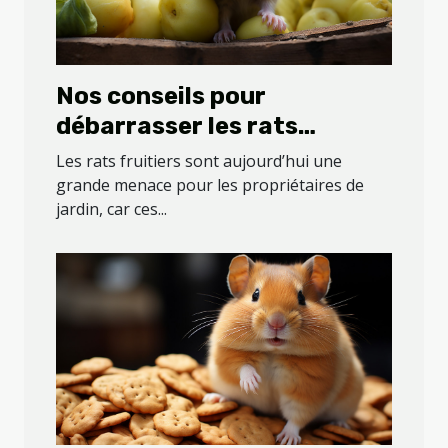
Nos conseils pour
débarrasser les rats
fruitiers de votre jardin
Les rats fruitiers sont aujourd’hui une
grande menace pour les propriétaires de
jardin, car ces...