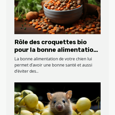
Rôle des croquettes bio
pour la bonne alimentation
de votre chien
La bonne alimentation de votre chien lui
permet d’avoir une bonne santé et aussi
d’éviter des...