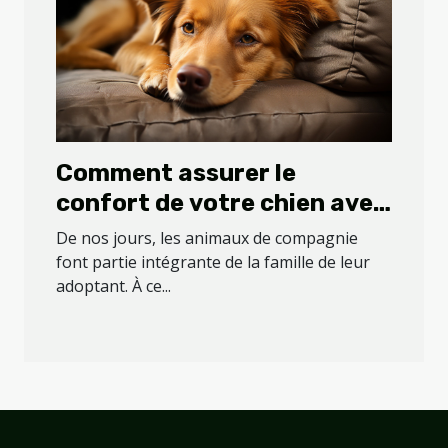
Comment assurer le
confort de votre chien avec
un coussin ?
De nos jours, les animaux de compagnie
font partie intégrante de la famille de leur
adoptant. À ce...