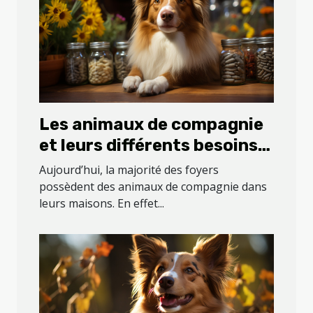
Les animaux de compagnie
et leurs différents besoins
en compléments
Aujourd’hui, la majorité des foyers
alimentaires
possèdent des animaux de compagnie dans
leurs maisons. En effet...