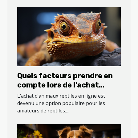
Quels facteurs prendre en
compte lors de l’achat
d’animaux reptiles en ligne
L’achat d’animaux reptiles en ligne est
?
devenu une option populaire pour les
amateurs de reptiles....