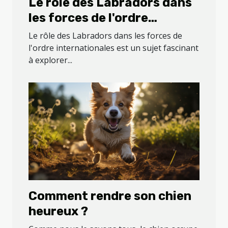
Le rôle des Labradors dans
les forces de l'ordre
internationales
Le rôle des Labradors dans les forces de
l'ordre internationales est un sujet fascinant
à explorer...
Comment rendre son chien
heureux ?