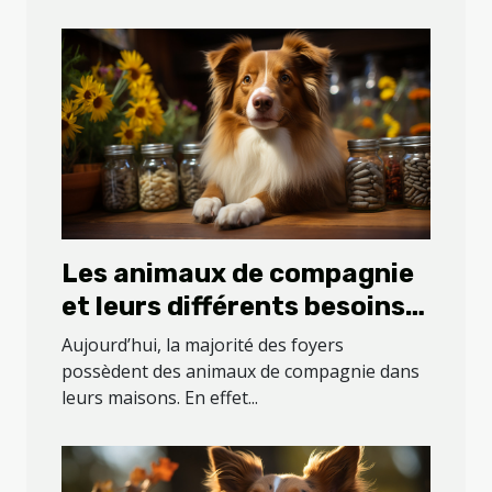
Les animaux de compagnie
et leurs différents besoins
en compléments
Aujourd’hui, la majorité des foyers
alimentaires
possèdent des animaux de compagnie dans
leurs maisons. En effet...