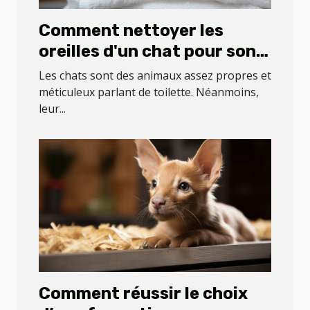
Comment nettoyer les
oreilles d'un chat pour son
bien-être ?
Les chats sont des animaux assez propres et
méticuleux parlant de toilette. Néanmoins,
leur...
Comment réussir le choix