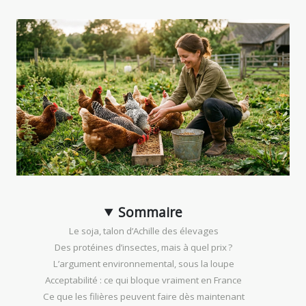
Sommaire
Le soja, talon d’Achille des élevages
Des protéines d’insectes, mais à quel prix ?
L’argument environnemental, sous la loupe
Acceptabilité : ce qui bloque vraiment en France
Ce que les filières peuvent faire dès maintenant