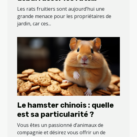
fruitiers de votre jardin
Les rats fruitiers sont aujourd’hui une
grande menace pour les propriétaires de
jardin, car ces...
Le hamster chinois : quelle
est sa particularité ?
Vous êtes un passionné d’animaux de
compagnie et désirez vous offrir un de