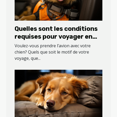
Quelles sont les conditions
requises pour voyager en
avion avec son chien ?
Voulez-vous prendre l’avion avec votre
chien? Quels que soit le motif de votre
voyage, que...