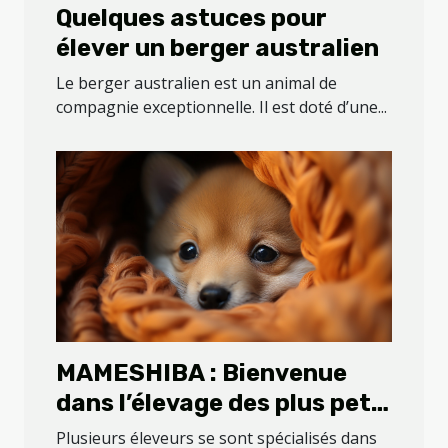
Quelques astuces pour
élever un berger australien
Le berger australien est un animal de
compagnie exceptionnelle. Il est doté d’une...
MAMESHIBA : Bienvenue
dans l’élevage des plus petit
shiba du que vous pouvez
Plusieurs éleveurs se sont spécialisés dans