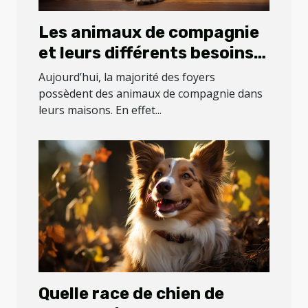
Les animaux de compagnie
et leurs différents besoins
en compléments
Aujourd’hui, la majorité des foyers
alimentaires
possèdent des animaux de compagnie dans
leurs maisons. En effet...
Quelle race de chien de