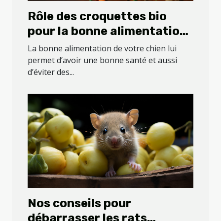
Rôle des croquettes bio
pour la bonne alimentation
de votre chien
La bonne alimentation de votre chien lui
permet d’avoir une bonne santé et aussi
d’éviter des...
Nos conseils pour
débarrasser les rats