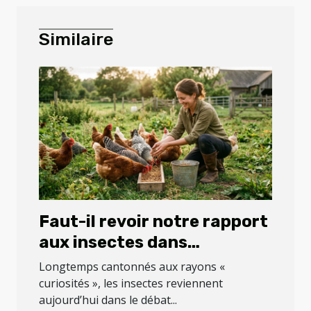
Similaire
Faut-il revoir notre rapport
aux insectes dans
l’alimentation animale ?
Longtemps cantonnés aux rayons «
curiosités », les insectes reviennent
aujourd’hui dans le débat...