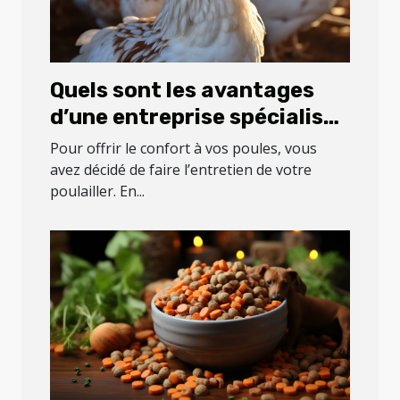
Quels sont les avantages
d’une entreprise spécialisée
dans l’entretien de votre
Pour offrir le confort à vos poules, vous
poulailler ?
avez décidé de faire l’entretien de votre
poulailler. En...