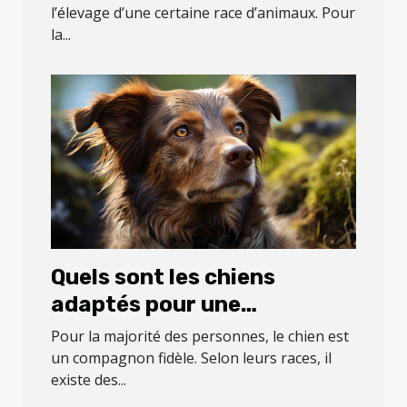
retrouver sur la planète
l’élevage d’une certaine race d’animaux. Pour
la...
Quels sont les chiens
adaptés pour une
septuagénaire ?
Pour la majorité des personnes, le chien est
un compagnon fidèle. Selon leurs races, il
existe des...