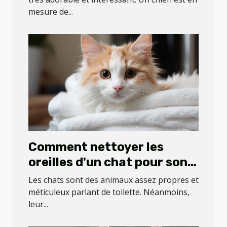
mesure de...
Comment nettoyer les
oreilles d'un chat pour son
bien-être ?
Les chats sont des animaux assez propres et
méticuleux parlant de toilette. Néanmoins,
leur...