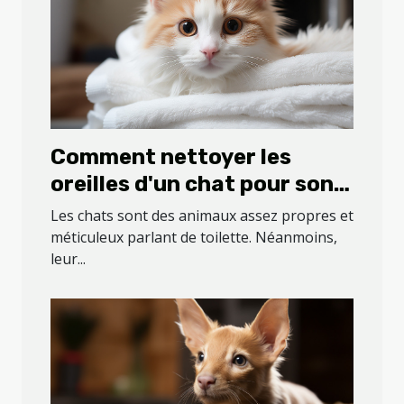
Comment nettoyer les
oreilles d'un chat pour son
bien-être ?
Les chats sont des animaux assez propres et
méticuleux parlant de toilette. Néanmoins,
leur...