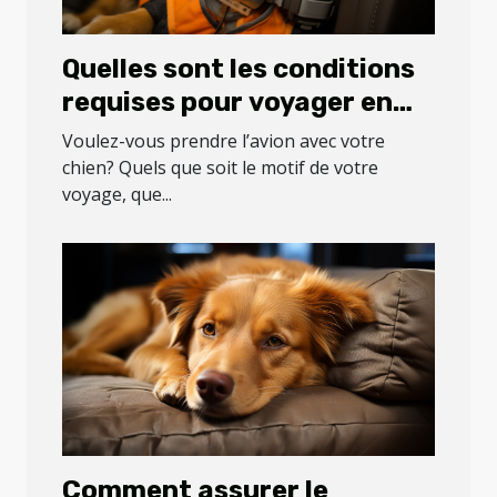
Quelles sont les conditions
requises pour voyager en
avion avec son chien ?
Voulez-vous prendre l’avion avec votre
chien? Quels que soit le motif de votre
voyage, que...
Comment assurer le