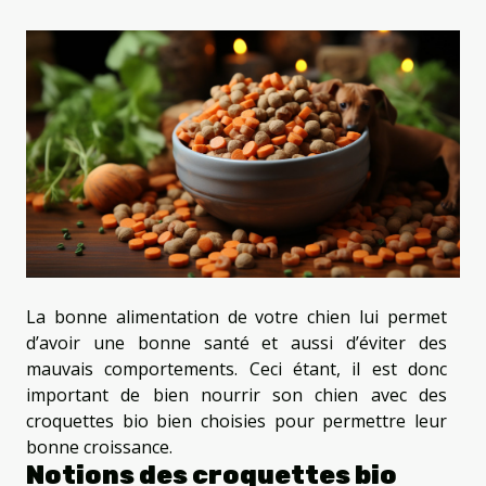
La bonne alimentation de votre chien lui permet
d’avoir une bonne santé et aussi d’éviter des
mauvais comportements. Ceci étant, il est donc
important de bien nourrir son chien avec des
croquettes bio bien choisies pour permettre leur
bonne croissance.
Notions des croquettes bio