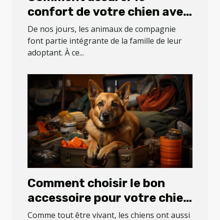
confort de votre chien avec
un coussin ?
De nos jours, les animaux de compagnie
font partie intégrante de la famille de leur
adoptant. À ce...
Comment choisir le bon
accessoire pour votre chien
?
Comme tout être vivant, les chiens ont aussi