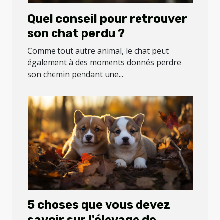
Quel conseil pour retrouver
son chat perdu ?
Comme tout autre animal, le chat peut
également à des moments donnés perdre
son chemin pendant une...
5 choses que vous devez
savoir sur l'élevage de