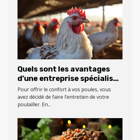
Quels sont les avantages
d’une entreprise spécialisée
dans l’entretien de votre
Pour offrir le confort à vos poules, vous
poulailler ?
avez décidé de faire l’entretien de votre
poulailler. En...