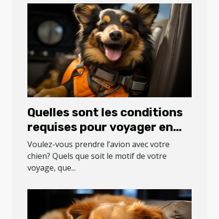
Quelles sont les conditions
requises pour voyager en
avion avec son chien ?
Voulez-vous prendre l’avion avec votre
chien? Quels que soit le motif de votre
voyage, que...