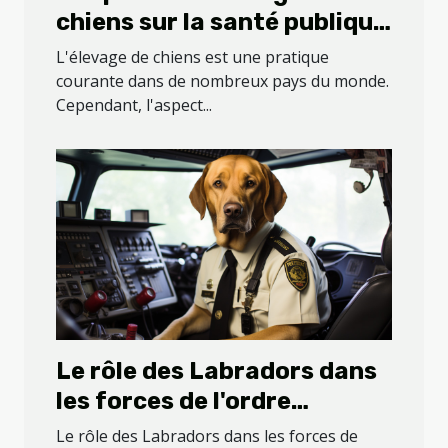
chiens sur la santé publique
: le cas de la ferme des
L'élevage de chiens est une pratique
Carons
courante dans de nombreux pays du monde.
Cependant, l'aspect...
Le rôle des Labradors dans
les forces de l'ordre
internationales
Le rôle des Labradors dans les forces de