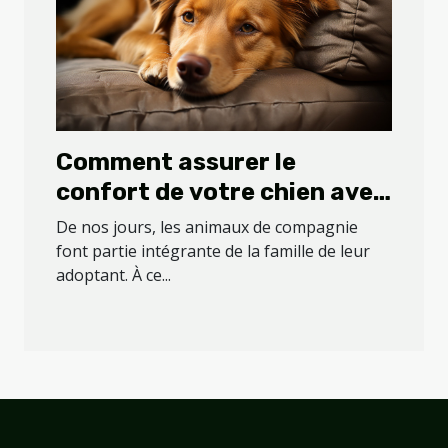
Comment assurer le
confort de votre chien avec
un coussin ?
De nos jours, les animaux de compagnie
font partie intégrante de la famille de leur
adoptant. À ce...