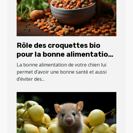
Rôle des croquettes bio
pour la bonne alimentation
de votre chien
La bonne alimentation de votre chien lui
permet d’avoir une bonne santé et aussi
d’éviter des...