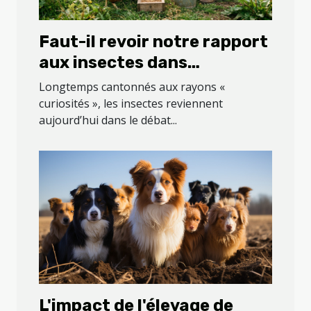
Faut-il revoir notre rapport
aux insectes dans
l’alimentation animale ?
Longtemps cantonnés aux rayons «
curiosités », les insectes reviennent
aujourd’hui dans le débat...
L'impact de l'élevage de