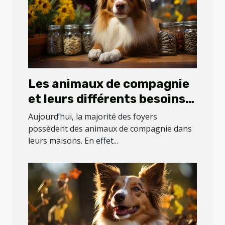
Les animaux de compagnie
et leurs différents besoins
en compléments
Aujourd’hui, la majorité des foyers
alimentaires
possèdent des animaux de compagnie dans
leurs maisons. En effet...