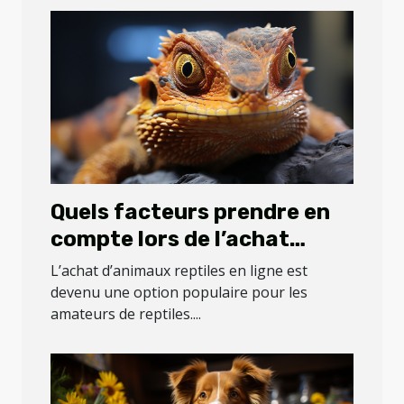
Quels facteurs prendre en
compte lors de l’achat
d’animaux reptiles en ligne
L’achat d’animaux reptiles en ligne est
?
devenu une option populaire pour les
amateurs de reptiles....