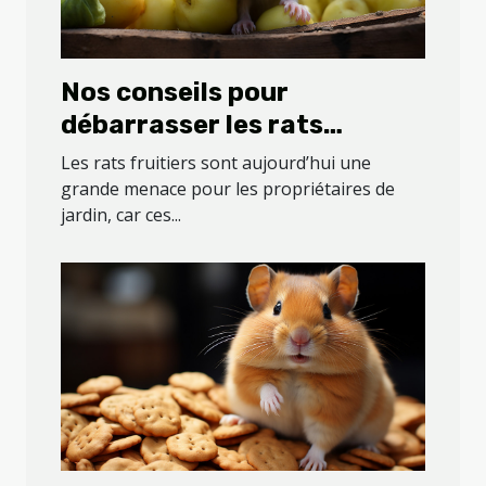
Nos conseils pour
débarrasser les rats
fruitiers de votre jardin
Les rats fruitiers sont aujourd’hui une
grande menace pour les propriétaires de
jardin, car ces...