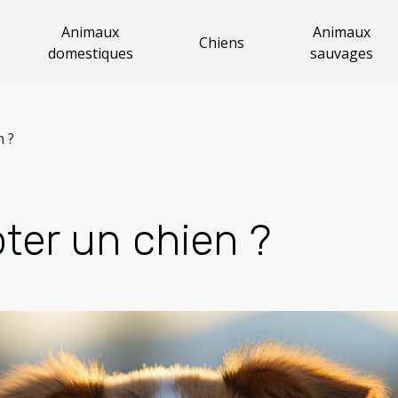
Animaux
Animaux
Chiens
domestiques
sauvages
n ?
ter un chien ?