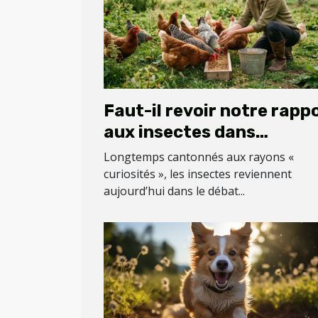
Faut-il revoir notre rapp
aux insectes dans
l’alimentation animale ?
Longtemps cantonnés aux rayons «
curiosités », les insectes reviennent
aujourd’hui dans le débat...