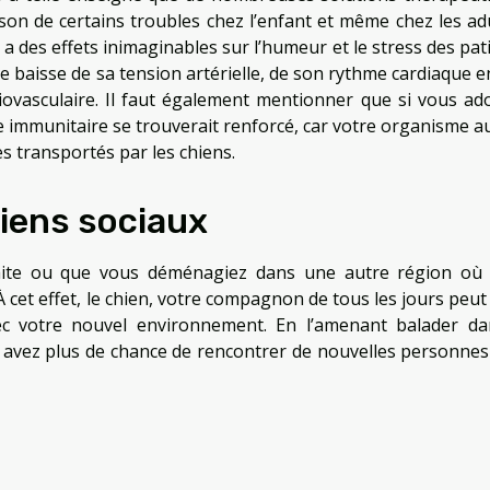
n de certains troubles chez l’enfant et même chez les adu
a des effets inimaginables sur l’humeur et le stress des pati
ne baisse de sa tension artérielle, de son rythme cardiaque e
ovasculaire. Il faut également mentionner que si vous ad
 immunitaire se trouverait renforcé, car votre organisme au
 transportés par les chiens.
liens sociaux
traite ou que vous déménagiez dans une autre région où
 cet effet, le chien, votre compagnon de tous les jours peut
avec votre nouvel environnement. En l’amenant balader da
s avez plus de chance de rencontrer de nouvelles personnes