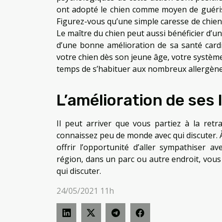
ont adopté le chien comme moyen de guériso
Figurez-vous qu’une simple caresse de chien 
Le maître du chien peut aussi bénéficier d’u
d’une bonne amélioration de sa santé cardi
votre chien dès son jeune âge, votre système
temps de s’habituer aux nombreux allergènes
L’amélioration de ses 
Il peut arriver que vous partiez à la re
connaissez peu de monde avec qui discuter. À
offrir l’opportunité d’aller sympathiser 
région, dans un parc ou autre endroit, vou
qui discuter.
24/05/2021 11h