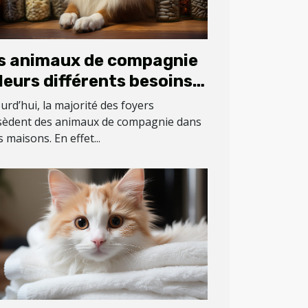
s animaux de compagnie
 leurs différents besoins
 compléments
urd’hui, la majorité des foyers
imentaires
sèdent des animaux de compagnie dans
s maisons. En effet...