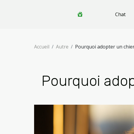
Chat
Accueil
Autre
Pourquoi adopter un chie
Pourquoi adop