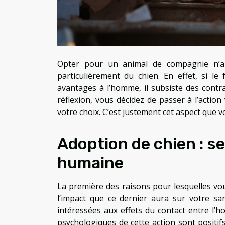
Opter pour un animal de compagnie n’a j
particulièrement du chien. En effet, si l
avantages à l’homme, il subsiste des contrai
réflexion, vous décidez de passer à l’actio
votre choix. C’est justement cet aspect que vo
Adoption de chien : se
humaine
La première des raisons pour lesquelles v
l’impact que ce dernier aura sur votre sa
intéressées aux effets du contact entre l’ho
psychologiques de cette action sont positi